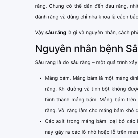
răng. Chúng có thể dẫn đến đau răng, nh
đánh răng và dùng chỉ nha khoa là cách bảo 
Vậy
sâu răng
là gì và nguyên nhân, cách phò
Nguyên nhân bệnh Sâ
Sâu răng là do sâu răng – một quá trình xảy 
Mảng bám. Mảng bám là một màng dính 
răng. Khi đường và tinh bột không đượ
hình thành mảng bám. Mảng bám trên r
răng. Vôi răng làm cho mảng bám khó để
Các axit trong mảng bám loại bỏ các 
này gây ra các lỗ nhỏ hoặc lỗ trên men