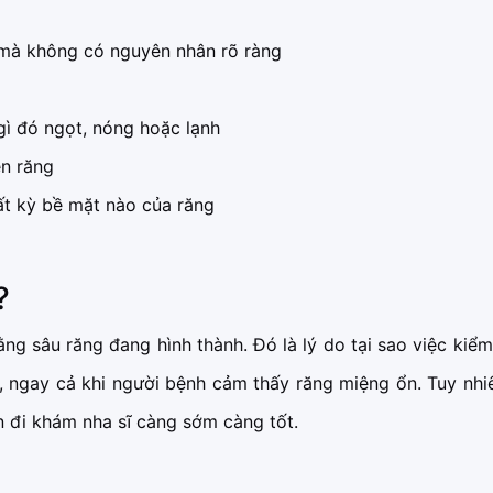
 mà không có nguyên nhân rõ ràng
gì đó ngọt, nóng hoặc lạnh
ên răng
t kỳ bề mặt nào của răng
?
g sâu răng đang hình thành. Đó là lý do tại sao việc kiểm
, ngay cả khi người bệnh cảm thấy răng miệng ổn. Tuy nhi
n đi khám nha sĩ càng sớm càng tốt.