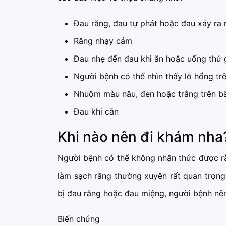
Đau răng, đau tự phát hoặc đau xảy ra
Răng nhạy cảm
Đau nhẹ đến đau khi ăn hoặc uống thứ 
Người bệnh có thể nhìn thấy lỗ hổng tr
Nhuộm màu nâu, đen hoặc trắng trên bấ
Đau khi cắn
Khi nào nên đi khám nha
Người bệnh có thể không nhận thức được rằn
làm sạch răng thường xuyên rất quan trọng
bị đau răng hoặc đau miệng, người bệnh nê
Biến chứng