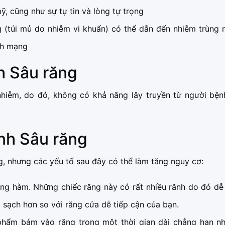
, cũng như sự tự tin và lòng tự trọng
g (túi mủ do nhiễm vi khuẩn) có thể dẫn đến nhiễm trùng
nh mạng
h Sâu răng
nhiễm, do đó, không có khả năng lây truyền từ người bện
nh Sâu răng
g, nhưng các yếu tố sau đây có thể làm tăng nguy cơ:
răng hàm. Những chiếc răng này có rất nhiều rãnh do đó dễ
sạch hơn so với răng cửa dễ tiếp cận của bạn.
hẩm bám vào răng trong một thời gian dài chẳng hạn nh