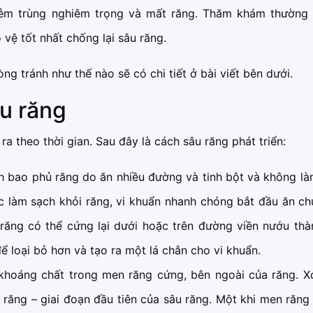
iễm trùng nghiêm trọng và mất răng. Thăm khám thường 
vệ tốt nhất chống lại sâu răng.
ng tránh như thế nào sẽ có chi tiết ở bài viết bên dưới.
u răng
ra theo thời gian. Sau đây là cách sâu răng phát triển:
bao phủ răng do ăn nhiều đường và tinh bột và không là
c làm sạch khỏi răng, vi khuẩn nhanh chóng bắt đầu ăn c
ăng có thể cứng lại dưới hoặc trên đường viền nướu thà
 loại bỏ hơn và tạo ra một lá chắn cho vi khuẩn.
khoáng chất trong men răng cứng, bên ngoài của răng. X
 răng – giai đoạn đầu tiên của sâu răng. Một khi men răng