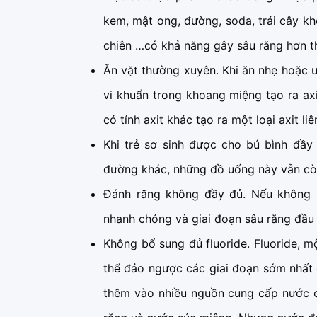
kem, mật ong, đường, soda, trái cây kh
chiên …có khả năng gây sâu răng hơn t
Ăn vặt thường xuyên. Khi ăn nhẹ hoặc 
vi khuẩn trong khoang miệng tạo ra a
có tính axit khác tạo ra một loại axit l
Khi trẻ sơ sinh được cho bú bình đầy
đường khác, những đồ uống này vẫn còn 
Đánh răng không đầy đủ. Nếu không 
nhanh chóng và giai đoạn sâu răng đầu 
Không bổ sung đủ fluoride. Fluoride, m
thể đảo ngược các giai đoạn sớm nhất c
thêm vào nhiều nguồn cung cấp nước 