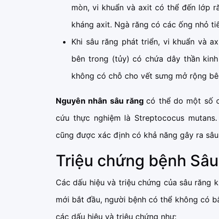
mòn, vi khuẩn và axit có thể đến lớp 
kháng axit. Ngà răng có các ống nhỏ tiế
Khi sâu răng phát triển, vi khuẩn và a
bên trong (tủy) có chứa dây thần kinh
không có chỗ cho vết sưng mở rộng bên 
Nguyên nhân sâu răng
có thể do một số 
cứu thực nghiệm là Streptococus mutans.
cũng được xác định có khả năng gây ra sâu
Triệu chứng bệnh Sâu
Các dấu hiệu và triệu chứng của sâu răng k
mới bắt đầu, người bệnh có thể không có bấ
các dấu hiệu và triệu chứng như: