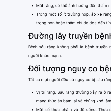
Mất răng, có thể ảnh hưởng đến thẩm mỹ
Trong một số ít trường hợp, áp xe răn
trọng hơn hoặc thậm chí đe dọa đến tí
Đường lây truyền bện
Bệnh sâu răng không phải là bệnh truyền 
người khỏe mạnh.
Đối tượng nguy cơ bệ
Tất cả mọi người đều có nguy cơ bị sâu răn
Vị trí răng. Sâu răng thường xảy ra ở 
mảng thức ăn bám lại và chúng khó làm 
Một số thực phẩm và đồ uống. Thực p