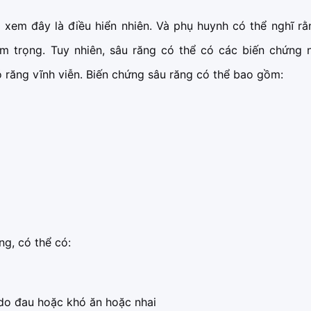
 xem đây là điều hiển nhiên. Và phụ huynh có thể nghĩ r
m trọng. Tuy nhiên, sâu răng có thể có các biến chứng 
có răng vĩnh viễn. Biến chứng sâu răng có thể bao gồm:
ng, có thể có:
do đau hoặc khó ăn hoặc nhai