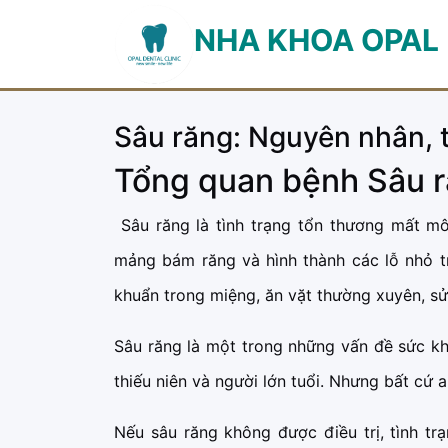
NHA KHOA OPAL
Sâu răng: Nguyên nhân, t
Tổng quan bệnh Sâu 
Sâu răng là tình trạng tổn thương mất mô
mảng bám răng và hình thành các lỗ nhỏ t
khuẩn trong miệng, ăn vặt thường xuyên, s
Sâu răng là một trong những vấn đề sức khỏ
thiếu niên và người lớn tuổi. Nhưng bất cứ a
Nếu sâu răng không được điều trị, tình t