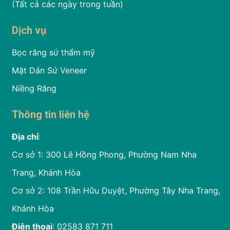
(Tất cả các ngày trong tuần)
Dịch vụ
Bọc răng sứ thẩm mỹ
Mặt Dán Sứ Veneer
Niềng Răng
Thông tin liên hệ
Địa chỉ
:
Cơ sở 1: 300 Lê Hồng Phong, Phường Nam Nha
Trang, Khánh Hòa
Cơ sở 2: 108 Trần Hữu Duyệt, Phường Tây Nha Trang,
Khánh Hòa
Điện thoại
: 02583 871 711