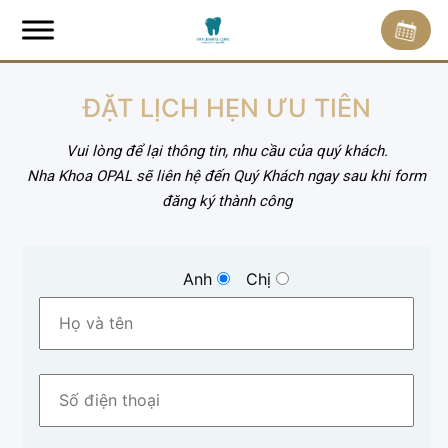
ĐẶT LỊCH HẸN ƯU TIÊN
Vui lòng để lại thông tin, nhu cầu của quý khách.
Nha Khoa OPAL sẽ liên hệ đến Quý Khách ngay sau khi form
đăng ký thành công
Anh
Chị