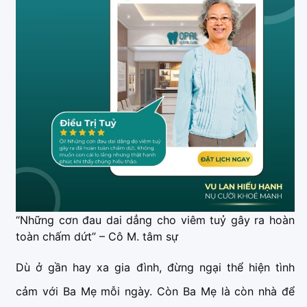
“Những cơn đau dai dẳng cho viêm tuỷ gây ra hoàn
toàn chấm dứt” – Cô M. tâm sự
Dù ở gần hay xa gia đình, đừng ngại thể hiện tình
cảm với Ba Mẹ mỗi ngày. Còn Ba Mẹ là còn nhà để