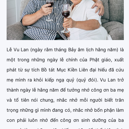
Lễ Vu Lan (ngày rằm tháng Bảy âm lịch hằng năm) là
một trong những ngày lễ chính của Phật giáo, xuất
phát từ sự tích Bồ tát Mục Kiền Liên đại hiếu đã cứu
mẹ mình ra khỏi kiếp ngạ quỷ (quỷ đói). Vu Lan trở
thành ngày lễ hằng năm để tưởng nhớ công ơn ba mẹ
và tổ tiên nói chung, nhắc nhở mỗi người biết trân
trọng những gì mình đang có, nhắc nhở bổn phận làm
con phải luôn nhớ đến công ơn sinh dưỡng của ba