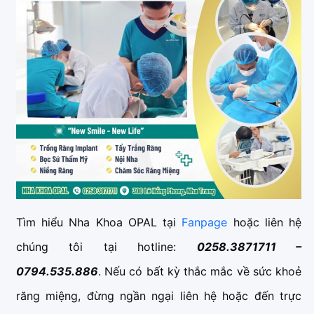
Tìm hiểu Nha Khoa OPAL tại
Fanpage
hoặc liên hệ
chúng tôi tại hotline:
0258.3871711 –
0794.535.886
. Nếu có bất kỳ thắc mắc về sức khoẻ
răng miệng, đừng ngần ngại liên hệ hoặc đến trực