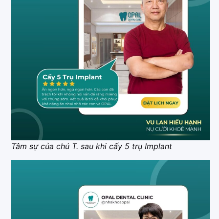
Tâm sự của chú T. sau khi cấy 5 trụ Implant