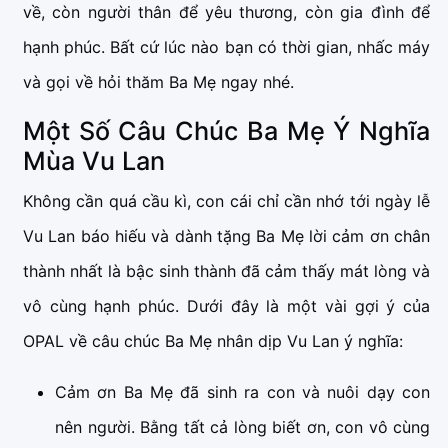
về, còn người thân để yêu thương, còn gia đình để
hạnh phúc. Bất cứ lúc nào bạn có thời gian, nhấc máy
và gọi về hỏi thăm Ba Mẹ ngay nhé.
Một Số Câu Chúc Ba Mẹ Ý Nghĩa
Mùa Vu Lan
Không cần quá cầu kì, con cái chỉ cần nhớ tới ngày lễ
Vu Lan báo hiếu và dành tặng Ba Mẹ lời cảm ơn chân
thành nhất là bậc sinh thành đã cảm thấy mát lòng và
vô cùng hạnh phúc. Dưới đây là một vài gợi ý của
OPAL về câu chúc Ba Mẹ nhân dịp Vu Lan ý nghĩa:
Cảm ơn Ba Mẹ đã sinh ra con và nuôi dạy con
nên người. Bằng tất cả lòng biết ơn, con vô cùng