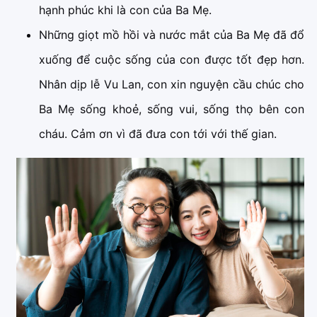
hạnh phúc khi là con của Ba Mẹ.
Những giọt mồ hồi và nước mắt của Ba Mẹ đã đổ
xuống để cuộc sống của con được tốt đẹp hơn.
Nhân dịp lễ Vu Lan, con xin nguyện cầu chúc cho
Ba Mẹ sống khoẻ, sống vui, sống thọ bên con
cháu. Cảm ơn vì đã đưa con tới với thế gian.