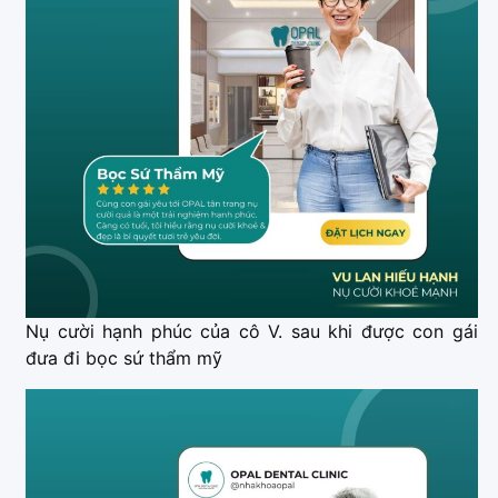
Nụ cười hạnh phúc của cô V. sau khi được con gái
đưa đi bọc sứ thẩm mỹ