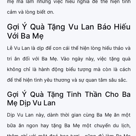
mẹ mà làm những việc hiếu nghĩa để thể hiện tình
cảm và lòng biết ơn.
Gợi Ý Quà Tặng Vu Lan Báo Hiếu
Với Ba Mẹ
Lễ Vu Lan là dịp để con cái thể hiện lòng hiếu thảo và
tri ân đối với Ba Mẹ. Vào ngày này, việc tặng quà
không chỉ là hành động biểu tượng mà còn là cách
để thể hiện tình yêu thương và sự quan tâm sâu sắc.
Gợi Ý Quà Tặng Tinh Thần Cho Ba
Mẹ Dịp Vu Lan
Dịp Vu Lan này, dành thời gian cùng Ba Mẹ ăn một
bữa ăn ngon hay tặng Ba Mẹ một chuyến du lịch,