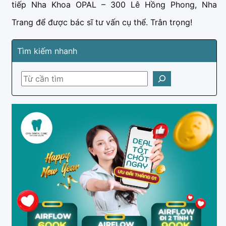
tiếp Nha Khoa OPAL – 300 Lê Hồng Phong, Nha
Trang để được bác sĩ tư vấn cụ thể. Trân trọng!
Tìm kiếm nhanh