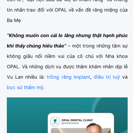
tin nhắn trao đổi với OPAL về vấn đề răng miệng của
Ba Mẹ
“Không muốn con cái lo lắng nhưng thật hạnh phúc
khi thấy chúng hiếu thảo”
– một trong những tâm sự
không giấu nổi niềm vui của cô chú với Nha khoa
OPAL. Và những dịch vụ được thăm khám nhân dịp lễ
Vu Lan nhiều là:
trồng răng Implant
,
điều trị tuỷ
và
bọc sứ thẩm mỹ
.