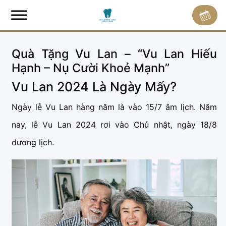
Quà Tặng Vu Lan – “Vu Lan Hiếu
Hạnh – Nụ Cười Khoẻ Mạnh”
Vu Lan 2024 Là Ngày Mấy?
Ngày lễ Vu Lan hàng năm là vào 15/7 âm lịch. Năm
nay, lễ Vu Lan 2024 rơi vào Chủ nhật, ngày 18/8
dương lịch.