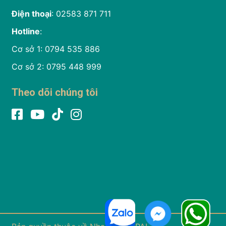
Điện thoại
: 02583 871 711
Hotline
:
Cơ sở 1: 0794 535 886
Cơ sở 2: 0795 448 999
Theo dõi chúng tôi