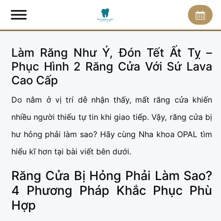
Làm Răng Như Ý, Đón Tết Ất Tỵ –
Phục Hình 2 Răng Cửa Với Sứ Lava
Cao Cấp
Do nằm ở vị trí dễ nhận thấy, mất răng cửa khiến
nhiều người thiếu tự tin khi giao tiếp. Vậy, răng cửa bị
hư hỏng phải làm sao? Hãy cùng Nha khoa OPAL tìm
hiểu kĩ hơn tại bài viết bên dưới.
Răng Cửa Bị Hỏng Phải Làm Sao?
4 Phương Pháp Khắc Phục Phù
Hợp