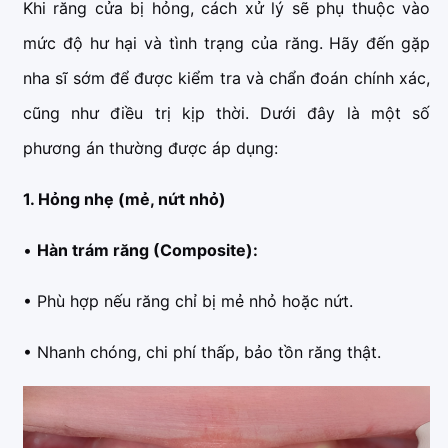
Khi răng cửa bị hỏng, cách xử lý sẽ phụ thuộc vào
mức độ hư hại và tình trạng của răng. Hãy đến gặp
nha sĩ sớm để được kiểm tra và chẩn đoán chính xác,
cũng như điều trị kịp thời. Dưới đây là một số
phương án thường được áp dụng:
1. Hỏng nhẹ (mẻ, nứt nhỏ)
•
Hàn trám răng (Composite):
• Phù hợp nếu răng chỉ bị mẻ nhỏ hoặc nứt.
• Nhanh chóng, chi phí thấp, bảo tồn răng thật.