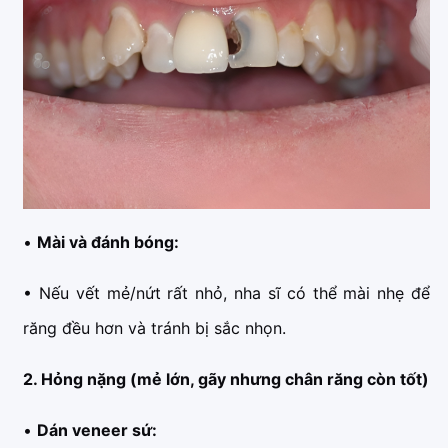
•
Mài và đánh bóng:
• Nếu vết mẻ/nứt rất nhỏ, nha sĩ có thể mài nhẹ để
răng đều hơn và tránh bị sắc nhọn.
2. Hỏng nặng (mẻ lớn, gãy nhưng chân răng còn tốt)
•
Dán veneer sứ: