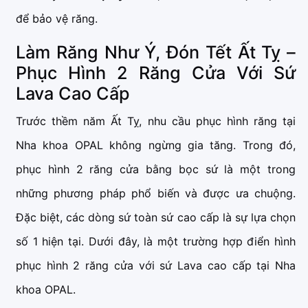
để bảo vệ răng.
Làm Răng Như Ý, Đón Tết Ất Tỵ –
Phục Hình 2 Răng Cửa Với Sứ
Lava Cao Cấp
Trước thềm năm Ất Tỵ, nhu cầu phục hình răng tại
Nha khoa OPAL không ngừng gia tăng. Trong đó,
phục hình 2 răng cửa bằng bọc sứ là một trong
những phương pháp phổ biến và được ưa chuộng.
Đặc biệt, các dòng sứ toàn sứ cao cấp là sự lựa chọn
số 1 hiện tại. Dưới đây, là một trường hợp điển hình
phục hình 2 răng cửa với sứ Lava cao cấp tại Nha
khoa OPAL.