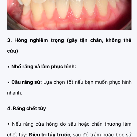
3. Hỏng nghiêm trọng (gãy tận chân, không thể
cứu)
•
Nhổ răng và làm phục hình:
•
Cầu răng sứ:
Lựa chọn tốt nếu bạn muốn phục hình
nhanh.
4. Răng chết tủy
• Nếu răng cửa hỏng do sâu hoặc chấn thương làm
chết tủy:
Điều trị tủy trước
, sau đó trám hoặc bọc sứ