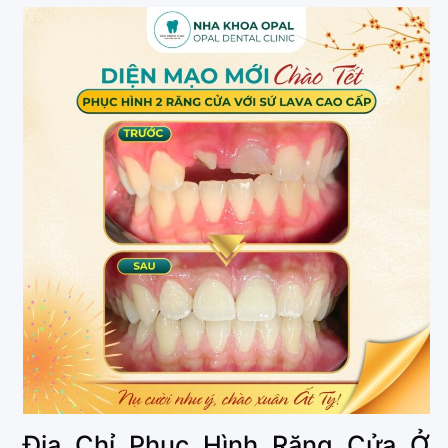
Địa Chỉ Phục Hình Răng Cửa Ở