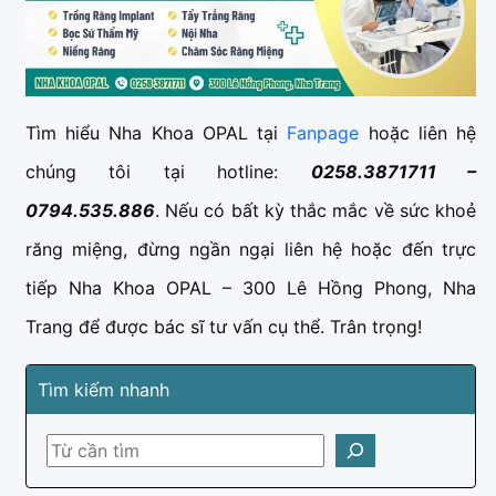
Tìm hiểu Nha Khoa OPAL tại
Fanpage
hoặc liên hệ
chúng tôi tại hotline:
0258.3871711 –
0794.535.886
. Nếu có bất kỳ thắc mắc về sức khoẻ
răng miệng, đừng ngần ngại liên hệ hoặc đến trực
tiếp Nha Khoa OPAL – 300 Lê Hồng Phong, Nha
Trang để được bác sĩ tư vấn cụ thể. Trân trọng!
Tìm kiếm nhanh