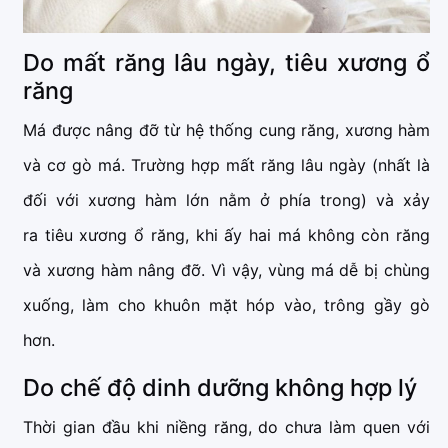
Do mất răng lâu ngày, tiêu xương ổ
răng
Má được nâng đỡ từ hệ thống cung răng, xương hàm
và cơ gò má. Trường hợp mất răng lâu ngày (nhất là
đối với xương hàm lớn nằm ở phía trong) và xảy
ra tiêu xương ổ răng, khi ấy hai má không còn răng
và xương hàm nâng đỡ. Vì vậy, vùng má dễ bị chùng
xuống, làm cho khuôn mặt hóp vào, trông gầy gò
hơn.
Do chế độ dinh dưỡng không hợp lý
Thời gian đầu khi niềng răng, do chưa làm quen với