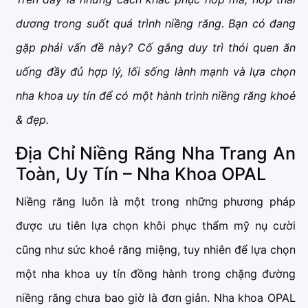
dương trong suốt quá trình niềng răng. Bạn có đang
gặp phải vấn đề này? Cố gắng duy trì thói quen ăn
uống đầy đủ hợp lý, lối sống lành mạnh và lựa chọn
nha khoa uy tín để có một hành trình niềng răng khoẻ
& đẹp.
Địa Chỉ Niềng Răng Nha Trang An
Toàn, Uy Tín – Nha Khoa OPAL
Niềng răng luôn là một trong những phương pháp
được ưu tiên lựa chọn khôi phục thẩm mỹ nụ cười
cũng như sức khoẻ răng miệng, tuy nhiên để lựa chọn
một nha khoa uy tín đồng hành trong chặng đường
niềng răng chưa bao giờ là đơn giản. Nha khoa OPAL