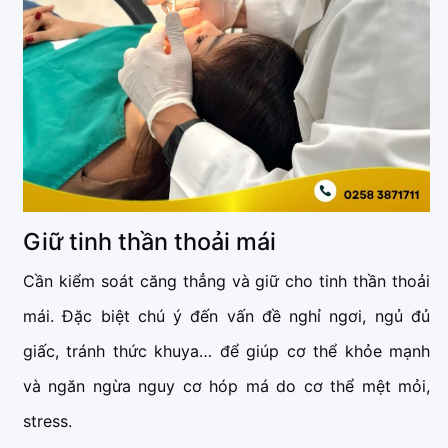
Giữ tinh thần thoải mái
Cần kiểm soát căng thẳng và giữ cho tinh thần thoải
mái. Đặc biệt chú ý đến vấn đề nghỉ ngơi, ngủ đủ
giấc, tránh thức khuya… để giúp cơ thể khỏe mạnh
và ngăn ngừa nguy cơ hóp má do cơ thể mệt mỏi,
stress.