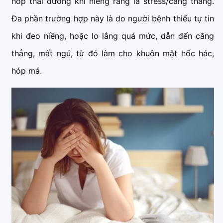
hóp thái dương khi niềng răng là stress/căng thẳng.
Đa phần trường hợp này là do người bệnh thiếu tự tin
khi đeo niềng, hoặc lo lắng quá mức, dẫn đến căng
thẳng, mất ngủ, từ đó làm cho khuôn mặt hốc hác,
hóp má.