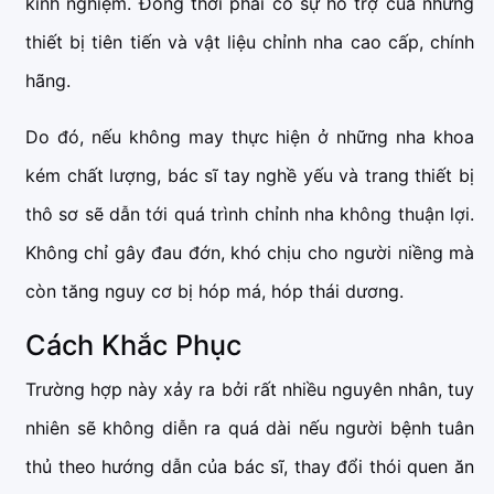
kinh nghiệm. Đồng thời phải có sự hỗ trợ của những
thiết bị tiên tiến và vật liệu chỉnh nha cao cấp, chính
hãng.
Do đó, nếu không may thực hiện ở những nha khoa
kém chất lượng, bác sĩ tay nghề yếu và trang thiết bị
thô sơ sẽ dẫn tới quá trình chỉnh nha không thuận lợi.
Không chỉ gây đau đớn, khó chịu cho người niềng mà
còn tăng nguy cơ bị hóp má, hóp thái dương.
Cách Khắc Phục
Trường hợp này xảy ra bởi rất nhiều nguyên nhân, tuy
nhiên sẽ không diễn ra quá dài nếu người bệnh tuân
thủ theo hướng dẫn của bác sĩ, thay đổi thói quen ăn