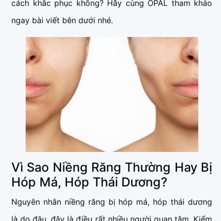
cách khắc phục không? Hãy cùng OPAL tham khảo
ngay bài viết bên dưới nhé.
Vì Sao Niềng Răng Thường Hay Bị
Hóp Má, Hóp Thái Dương?
Nguyên nhân niềng răng bị hóp má, hóp thái dương
là do đâu, đây là điều rất nhiều người quan tâm. Kiểm