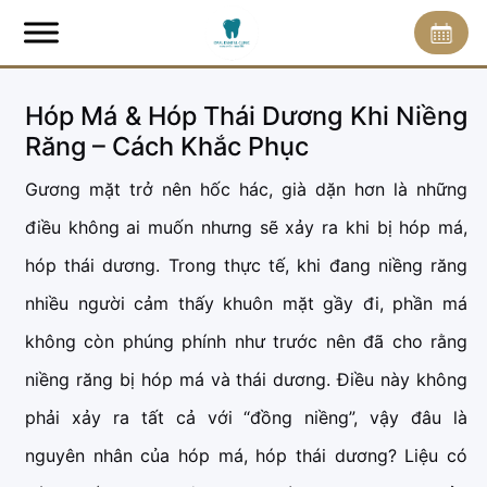
Hóp Má & Hóp Thái Dương Khi Niềng
Răng – Cách Khắc Phục
Gương mặt trở nên hốc hác, già dặn hơn là những
điều không ai muốn nhưng sẽ xảy ra khi bị hóp má,
hóp thái dương. Trong thực tế, khi đang niềng răng
nhiều người cảm thấy khuôn mặt gầy đi, phần má
không còn phúng phính như trước nên đã cho rằng
niềng răng bị hóp má và thái dương. Điều này không
phải xảy ra tất cả với “đồng niềng”, vậy đâu là
nguyên nhân của hóp má, hóp thái dương? Liệu có