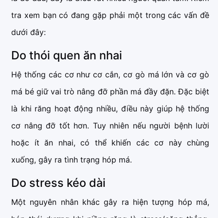
tra xem bạn có đang gặp phải một trong các vấn đề
dưới đây:
Do thói quen ăn nhai
Hệ thống các cơ như cơ cắn, cơ gò má lớn và cơ gò
má bé giữ vai trò nâng đỡ phần má đầy đặn. Đặc biệt
là khi răng hoạt động nhiều, điều này giúp hệ thống
cơ nâng đỡ tốt hơn. Tuy nhiên nếu người bệnh lười
hoặc ít ăn nhai, có thể khiến các cơ này chùng
xuống, gây ra tình trạng hóp má.
Do stress kéo dài
Một nguyên nhân khác gây ra hiện tượng hóp má,