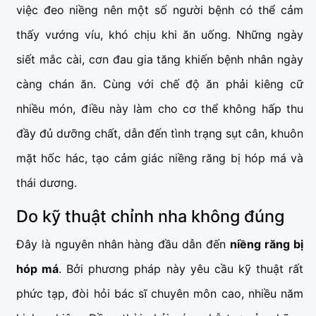
việc đeo niềng nên một số người bệnh có thể cảm
thấy vướng víu, khó chịu khi ăn uống. Những ngày
siết mắc cài, cơn đau gia tăng khiến bệnh nhân ngày
càng chán ăn. Cùng với chế độ ăn phải kiêng cữ
nhiều món, điều này làm cho cơ thể không hấp thu
đầy đủ dưỡng chất, dẫn đến tình trạng sụt cân, khuôn
mặt hốc hác, tạo cảm giác niềng răng bị hóp má và
thái dương.
Do kỹ thuật chỉnh nha không đúng
Đây là nguyên nhân hàng đầu dẫn đến
niềng răng bị
hóp má
. Bởi phương pháp này yêu cầu kỹ thuật rất
phức tạp, đòi hỏi bác sĩ chuyên môn cao, nhiều năm