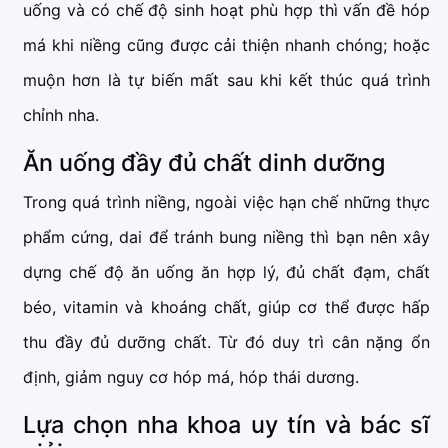
uống và có chế độ sinh hoạt phù hợp thì vấn đề hóp
má khi niềng cũng được cải thiện nhanh chóng; hoặc
muộn hơn là tự biến mất sau khi kết thúc quá trình
chỉnh nha.
Ăn uống đầy đủ chất dinh dưỡng
Trong quá trình niềng, ngoài việc hạn chế những thực
phẩm cứng, dai để tránh bung niềng thì bạn nên xây
dựng chế độ ăn uống ăn hợp lý, đủ chất đạm, chất
béo, vitamin và khoáng chất, giúp cơ thể được hấp
thu đầy đủ dưỡng chất. Từ đó duy trì cân nặng ổn
định, giảm nguy cơ hóp má, hóp thái dương.
Lựa chọn nha khoa uy tín và bác sĩ