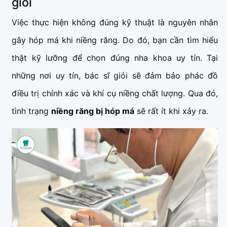
giỏi
Việc thực hiện không đúng kỹ thuật là nguyên nhân
gây hóp má khi niềng răng. Do đó, bạn cần tìm hiểu
thật kỹ lưỡng để chọn đúng nha khoa uy tín. Tại
những nơi uy tín, bác sĩ giỏi sẽ đảm bảo phác đồ
điều trị chính xác và khí cụ niềng chất lượng. Qua đó,
tình trạng
niềng răng bị hóp má
sẽ rất ít khi xảy ra.